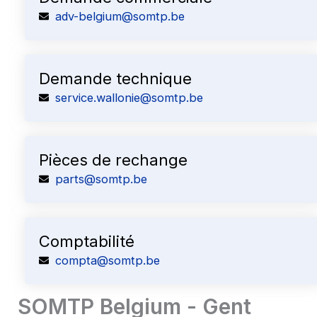
adv-belgium@somtp.be
Demande technique
service.wallonie@somtp.be
Pièces de rechange
parts@somtp.be
Comptabilité
compta@somtp.be
SOMTP Belgium - Gent